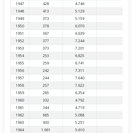
1947
428
4.746
1948
413
5.129
1949
373
5.159
1950
378
6.070
1951
367
6.639
1952
377
7.244
1953
373
7.201
1954
253
6.825
1955
259
6.741
1956
242
7.311
1957
244
7.640
1958
257
7.622
1959
285
6.354
1960
332
4.792
1961
344
4.719
1962
665
5.088
1963
930
5.251
1964
1.061
5.610