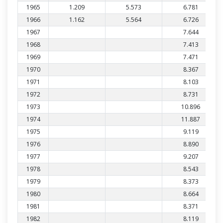
1965
1.209
5.573
6.781
1966
1.162
5.564
6.726
1967
7.644
1968
7.413
1969
7.471
1970
8.367
1971
8.103
1972
8.731
1973
10.896
1974
11.887
1975
9.119
1976
8.890
1977
9.207
1978
8.543
1979
8.373
1980
8.664
1981
8.371
1982
8.119