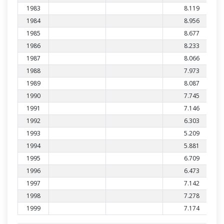
1983
8.119
1984
8.956
1985
8.677
1986
8.233
1987
8.066
1988
7.973
1989
8.087
1990
7.745
1991
7.146
1992
6.303
1993
5.209
1994
5.881
1995
6.709
1996
6.473
1997
7.142
1998
7.278
1999
7.174